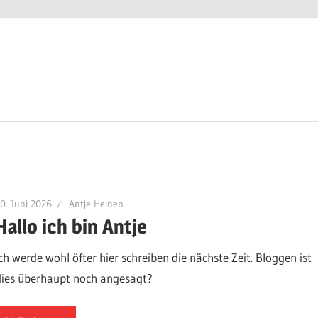
0. Juni 2026
Antje Heinen
Hallo ich bin Antje
Ich werde wohl öfter hier schreiben die nächste Zeit. Bloggen ist
dies überhaupt noch angesagt?