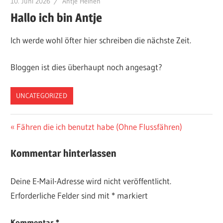
10. Juni 2026
Antje Heinen
Hallo ich bin Antje
Ich werde wohl öfter hier schreiben die nächste Zeit.
Bloggen ist dies überhaupt noch angesagt?
UNCATEGORIZED
Beitragsnavigation
Vorheriger
Fähren die ich benutzt habe (Ohne Flussfähren)
Beitrag:
Kommentar hinterlassen
Deine E-Mail-Adresse wird nicht veröffentlicht.
Erforderliche Felder sind mit
*
markiert
Kommentar
*